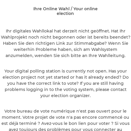
Ihre Online Wahl / Your online
election
Ihr digitales Wahllokal hat derzeit nicht geöffnet. Hat Ihr
Wahlprojekt noch nicht begonnen oder ist bereits beendet?
Haben Sie den richtigen Link zur Stimmabgabe? Wenn Sie
weiterhin Probleme haben, sich am Wahlsystem
anzumelden, wenden Sie sich bitte an Ihre Wahlleitung.
Your digital polling station is currently not open. Has your
election project not yet started or has it already ended? Do
you have the correct link to vote? If you are still having
problems logging in to the voting system, please contact
your election organizer.
Votre bureau de vote numérique n'est pas ouvert pour le
moment. Votre projet de vote n'a pas encore commencé ou
est déjà terminé ? Avez-vous le bon lien pour voter ? Si vous
avez toujours des problèmes pour vous connecter au